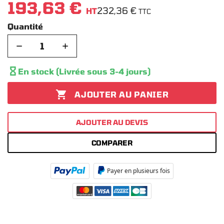
193,63 €
232,36 €
HT
TTC
Quantité
−
+

En stock (Livrée sous 3-4 jours)

AJOUTER AU PANIER
AJOUTER AU DEVIS
COMPARER
Payer en plusieurs fois