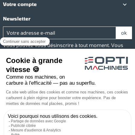

Votre compte
Newsletter
Vous pouvez vous désinscrire à tout moment. Vous
trouverez pour cela nos informations de contact dans
les conditions d'utilisation du site.
Réseaux sociaux
Facebook
YouTube
Instagram
LinkedIn
Une société du groupe Baudelet