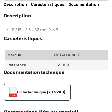
Description
Caractéristiques
Documentation
Description
Ø 315 x 2.5 x 32 mm Pas 8
Caractéristiques
Marque
METALLKRAFT
Référence
3653158
Documentation technique
Fiche technique (73.52KB)
PDF
Accessoires liés au produit